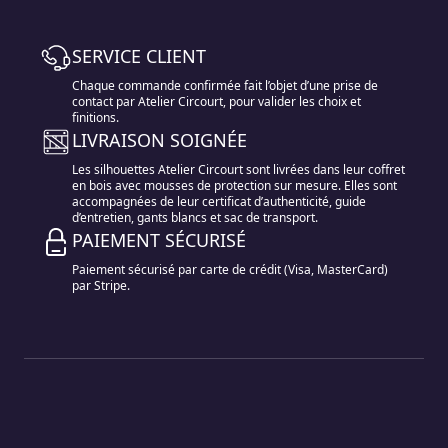
SERVICE CLIENT
Chaque commande confirmée fait l’objet d’une prise de
contact par Atelier Circourt, pour valider les choix et
finitions.
LIVRAISON SOIGNÉE
Les silhouettes Atelier Circourt sont livrées dans leur coffret
en bois avec mousses de protection sur mesure. Elles sont
accompagnées de leur certificat d’authenticité, guide
d’entretien, gants blancs et sac de transport.
PAIEMENT SÉCURISÉ
Paiement sécurisé par carte de crédit (Visa, MasterCard)
par Stripe.