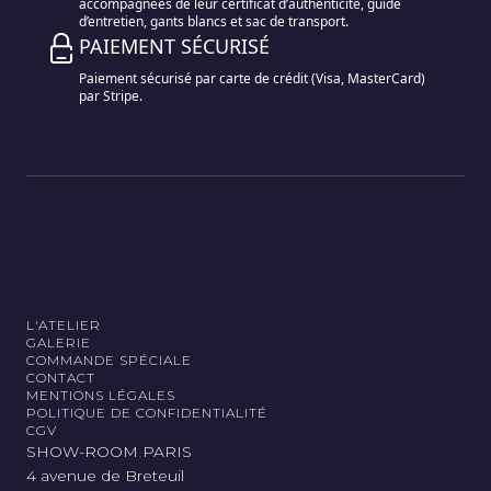
accompagnées de leur certificat d’authenticité, guide
d’entretien, gants blancs et sac de transport.
PAIEMENT SÉCURISÉ
Paiement sécurisé par carte de crédit (Visa, MasterCard)
par Stripe.
L'ATELIER
GALERIE
COMMANDE SPÉCIALE
CONTACT
MENTIONS LÉGALES
POLITIQUE DE CONFIDENTIALITÉ
CGV
SHOW-ROOM PARIS
4 avenue de Breteuil