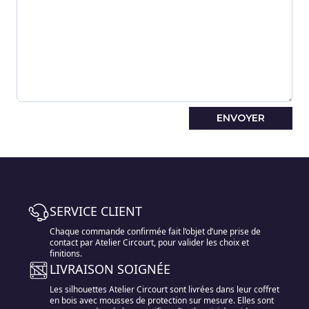
SERVICE CLIENT
Chaque commande confirmée fait l’objet d’une prise de
contact par Atelier Circourt, pour valider les choix et
finitions.
LIVRAISON SOIGNÉE
Les silhouettes Atelier Circourt sont livrées dans leur coffret
en bois avec mousses de protection sur mesure. Elles sont