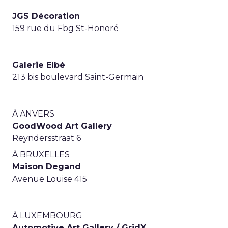
JGS Décoration
159 rue du Fbg St-Honoré
Galerie Elbé
213 bis boulevard Saint-Germain
À ANVERS
GoodWood Art Gallery
Reyndersstraat 6
À BRUXELLES
Maison Degand
Avenue Louise 415
À LUXEMBOURG
Automotive Art Gallery / GridX