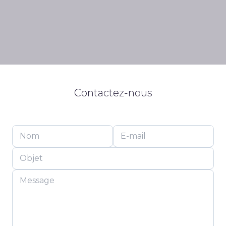
Contactez-nous
Veuillez laisser ce champ vide.