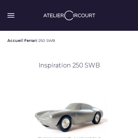
Accueil
Ferrari
250 SWB
Inspiration 250 SWB