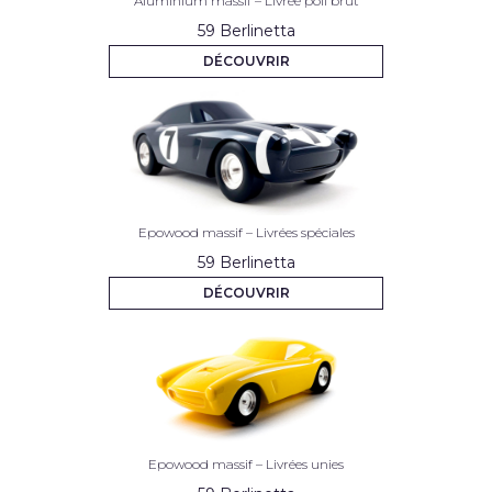
Aluminium massif – Livrée poli brut
59 Berlinetta
DÉCOUVRIR
Epowood massif – Livrées spéciales
59 Berlinetta
DÉCOUVRIR
Epowood massif – Livrées unies