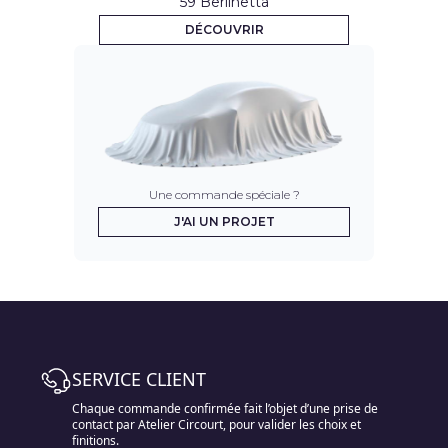
59 Berlinetta
DÉCOUVRIR
Une commande spéciale ?
J'AI UN PROJET
SERVICE CLIENT
Chaque commande confirmée fait l’objet d’une prise de
contact par Atelier Circourt, pour valider les choix et
finitions.