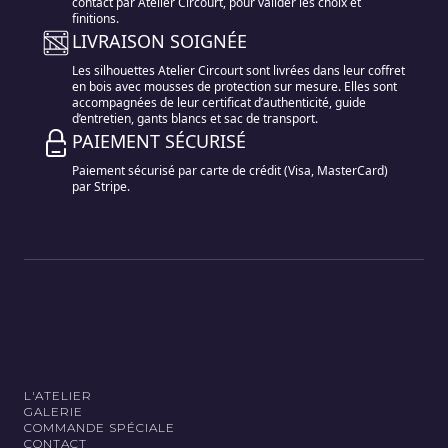
contact par Atelier Circourt, pour valider les choix et
finitions.
LIVRAISON SOIGNÉE
Les silhouettes Atelier Circourt sont livrées dans leur coffret
en bois avec mousses de protection sur mesure. Elles sont
accompagnées de leur certificat d’authenticité, guide
d’entretien, gants blancs et sac de transport.
PAIEMENT SÉCURISÉ
Paiement sécurisé par carte de crédit (Visa, MasterCard)
par Stripe.
L'ATELIER
GALERIE
COMMANDE SPÉCIALE
CONTACT